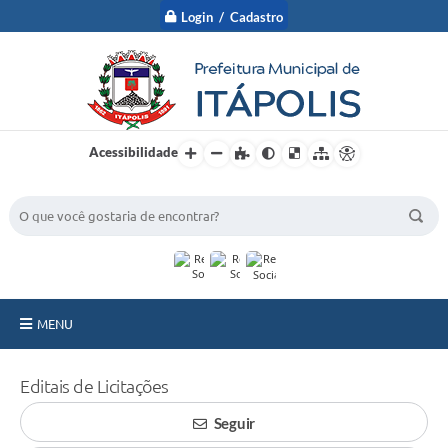
Login / Cadastro
Acessibilidade
BUSCA DO SITE:
MENU
A Prefeitura
Editais de Licitações
Nossa Cidade
Seguir