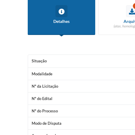
Detalhes
Arqui
(atas, homolog
Situação
Modalidade
Nº da Licitação
Nº do Edital
Nº do Processo
Modo de Disputa