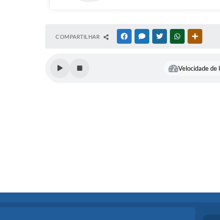
COMPARTILHAR
FACEBOOK
MESSENGER
TWITTER
WHATSAPP
OUTRAS
Velocidade de l