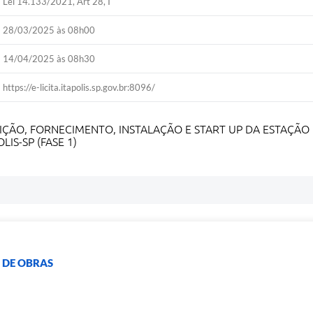
Lei 14.133/2021, Art 28, I
28/03/2025 às 08h00
14/04/2025 às 08h30
https://e-licita.itapolis.sp.gov.br:8096/
AQUISIÇÃO, FORNECIMENTO, INSTALAÇÃO E START UP DA ESTA
IS-SP (FASE 1)
 DE OBRAS