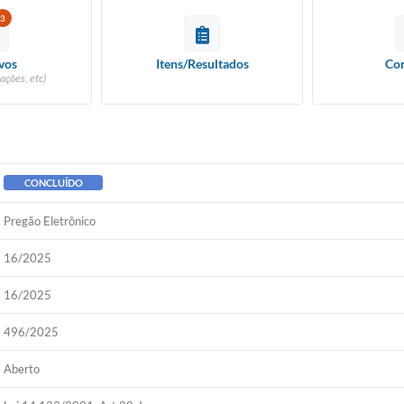
3
vos
Itens/Resultados
Con
ações, etc)
CONCLUÍDO
Pregão Eletrônico
16/2025
16/2025
496/2025
Aberto