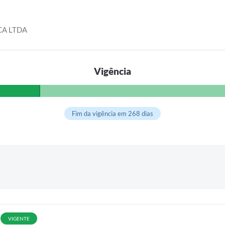
CA LTDA
Vigência
Fim da vigência em 268 dias
VIGENTE