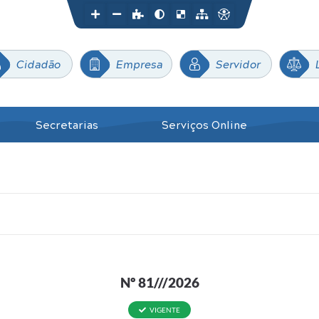
Cidadão
Empresa
Servidor
Secretarias
Serviços Online
Nº 81///2026
VIGENTE