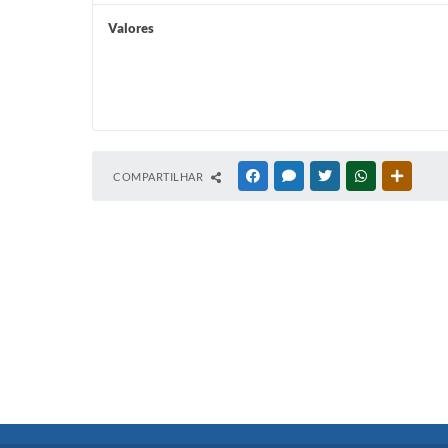
Valores
COMPARTILHAR
FACEBOOK
MESSENGER
TWITTER
WHATSAPP
OUTRAS