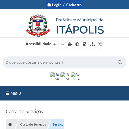
Login / Cadastro
Acessibilidade
BUSCA DO SITE:
MENU
A Prefeitura
Carta de Serviços
Nossa Cidade
Carta de Serviços
Serviço