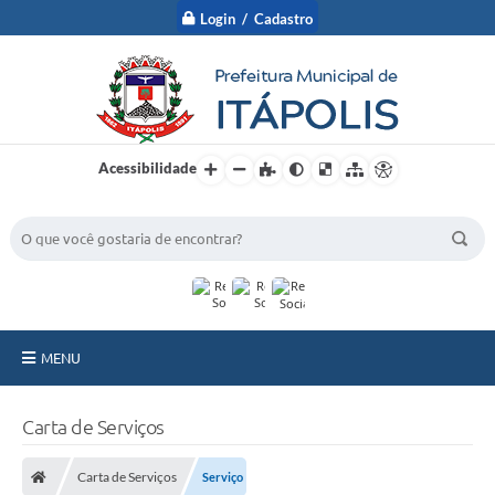
Login / Cadastro
Acessibilidade
BUSCA DO SITE:
MENU
A Prefeitura
Carta de Serviços
Nossa Cidade
Carta de Serviços
Serviço