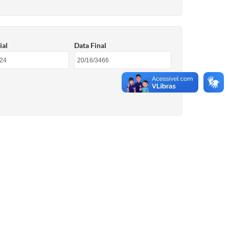
ial
Data Final