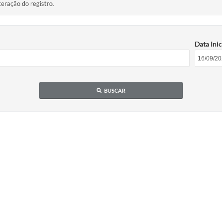
teração do registro.
Data Inic
BUSCAR