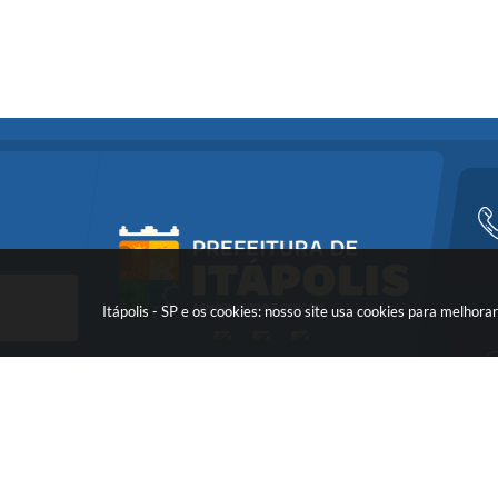
Itápolis - SP e os cookies: nosso site usa cookies para melho
Versã