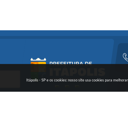
Itápolis - SP e os cookies: nosso site usa cookies para melho
Versã