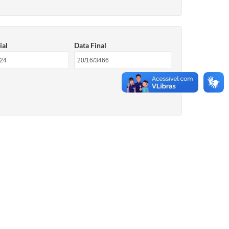
ial
Data Final