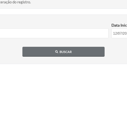
teração do registro.
Data Inic
BUSCAR