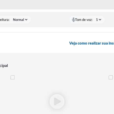
 MÍDIAS
eitura:
Tom de voz:
Veja como realizar sua ins
cipal