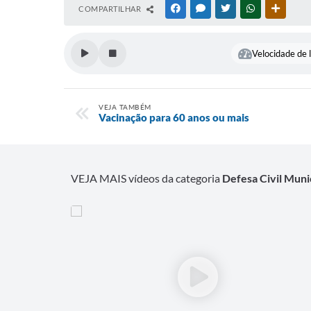
COMPARTILHAR
FACEBOOK
MESSENGER
TWITTER
WHATSAPP
OUTRAS
Velocidade de l
VEJA TAMBÉM
Vacinação para 60 anos ou mais
VEJA MAIS vídeos da categoria
Defesa Civil Muni