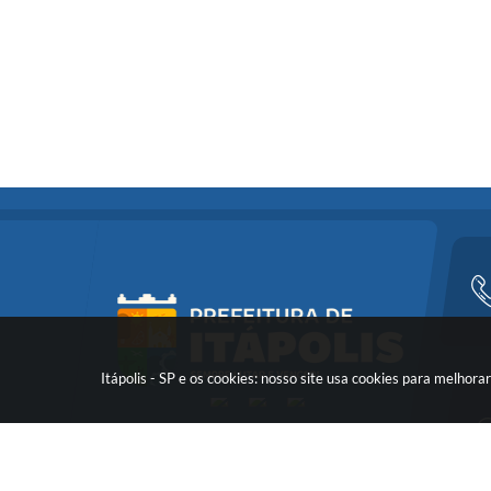
Itápolis - SP e os cookies: nosso site usa cookies para melho