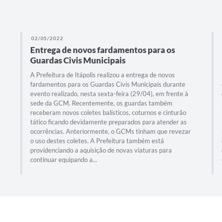
02/05/2022
Entrega de novos fardamentos para os
Guardas Civis Municipais
A Prefeitura de Itápolis realizou a entrega de novos
fardamentos para os Guardas Civis Municipais durante
evento realizado, nesta sexta-feira (29/04), em frente à
sede da GCM. Recentemente, os guardas também
receberam novos coletes balísticos, coturnos e cinturão
tático ficando devidamente preparados para atender as
ocorrências. Anteriormente, o GCMs tinham que revezar
o uso destes coletes. A Prefeitura também está
providenciando a aquisição de novas viaturas para
continuar equipando a...