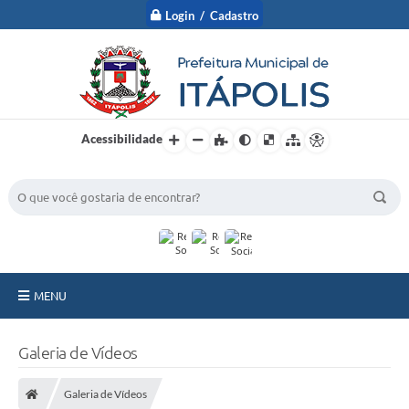
Login / Cadastro
Acessibilidade
BUSCA DO SITE:
MENU
A Prefeitura
Galeria de Vídeos
Nossa Cidade
Galeria de Vídeos