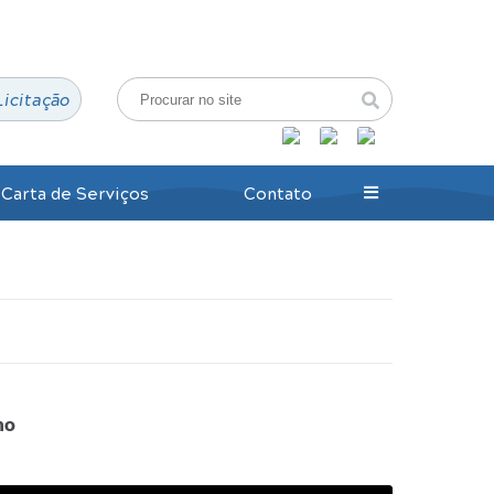
Login / Cadastro
Licitação
Carta de Serviços
Contato
ho