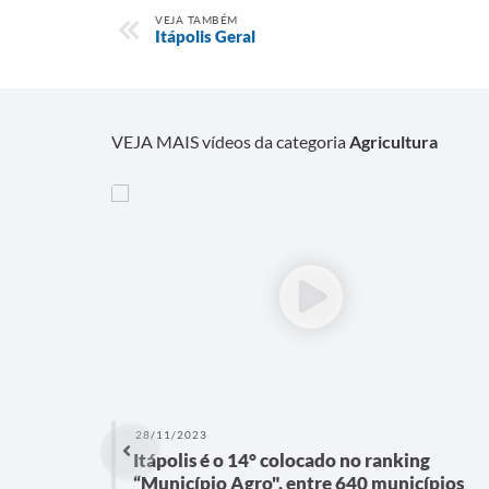
VEJA TAMBÉM
Itápolis Geral
VEJA MAIS vídeos da categoria
Agricultura
28/11/2023
Itápolis é o 14° colocado no ranking
“Município Agro", entre 640 municípios