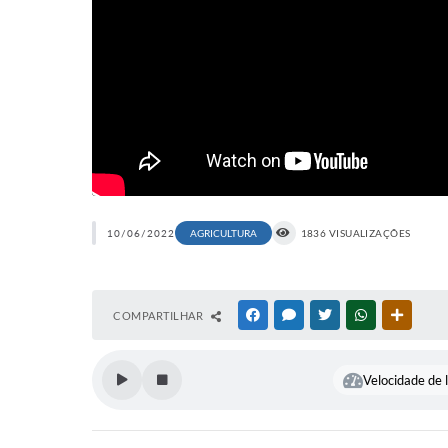
10/06/2022
AGRICULTURA
1836 VISUALIZAÇÕES
COMPARTILHAR
FACEBOOK
MESSENGER
TWITTER
WHATSAPP
OUTRAS
Velocidade de l