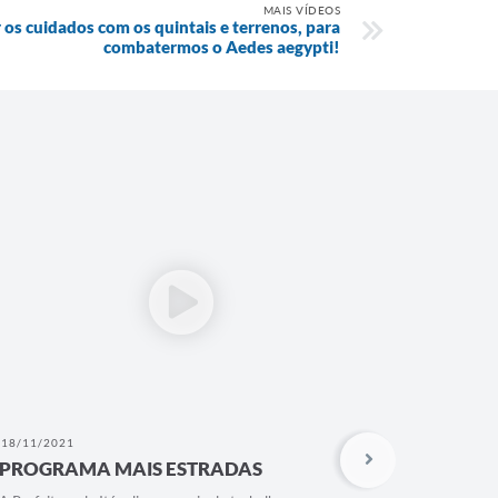
MAIS VÍDEOS
 os cuidados com os quintais e terrenos, para
combatermos o Aedes aegypti!
18/11/2021
11/11/202
PROGRAMA MAIS ESTRADAS
Feira do