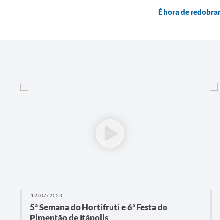
É hora de redobrar
12/07/2023
5ª Semana do Hortifruti e 6ª Festa do
Pimentão de Itápolis