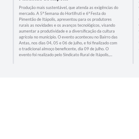
Produção mais sustentável, que atenda as exigências do
mercado. A 5ª Semana do Hortifruti e 6ª Festa do
Pimentão de Itápolis, apresentou para os produtores
rurais as novidades e os avanços tecnológicos, visando
aumentar a produtividade e a diversificação da cultura
agrícola no município. O evento aconteceu no Bairro das
Antas, nos dias 04, 05 e 06 de julho, e foi finalizado com
o tradicional almoço beneficente, dia 09 de julho. O
evento foi realizado pelo Sindicato Rural de Itápolis,...