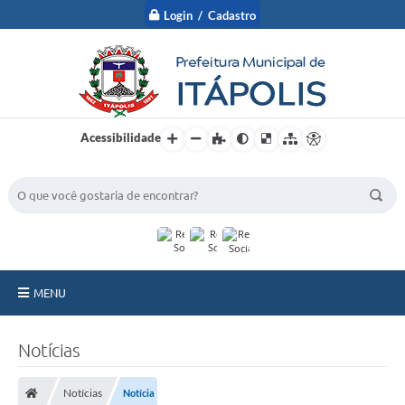
Login / Cadastro
Acessibilidade
BUSCA DO SITE:
MENU
A Prefeitura
Notícias
Nossa Cidade
Notícias
Notícia