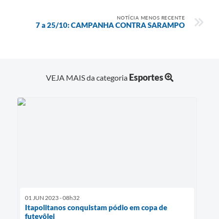
e-SIC
NOTÍCIA MENOS RECENTE
7 a 25/10: CAMPANHA CONTRA SARAMPO
Diário Oficial
Esportes
VEJA MAIS da categoria
01 JUN 2023 - 08h32
Itapolitanos conquistam pódio em copa de
futevôlei