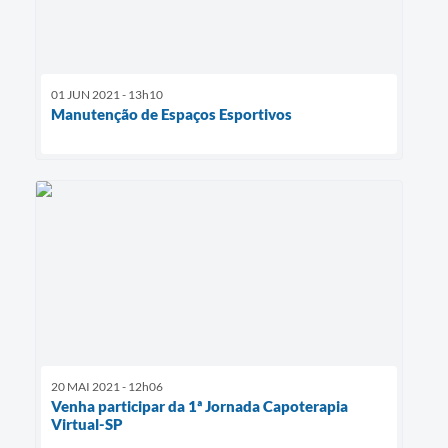
01 JUN 2021 - 13h10
Manutenção de Espaços Esportivos
20 MAI 2021 - 12h06
Venha participar da 1ª Jornada Capoterapia
Virtual-SP