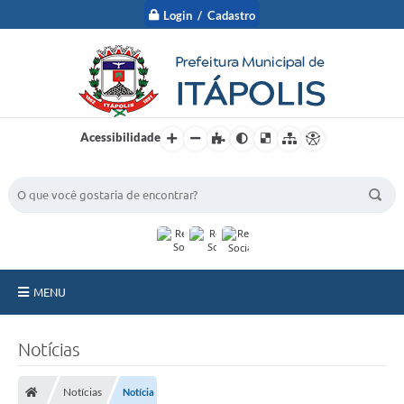
Login / Cadastro
Acessibilidade
BUSCA DO SITE:
MENU
A Prefeitura
Notícias
Nossa Cidade
Notícias
Notícia