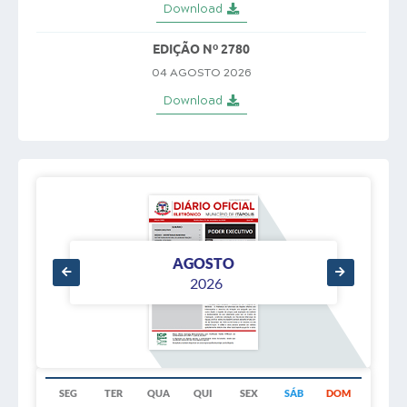
Download
EDIÇÃO Nº 2780
04 AGOSTO 2026
Download
EDIÇÃO Nº 2779
03 AGOSTO 2026
Download
EDIÇÃO Nº 2778
31 JULHO 2026
AGOSTO
2026
Download
EDIÇÃO Nº 2777
30 JULHO 2026
Download
SEG
TER
QUA
QUI
SEX
SÁB
DOM