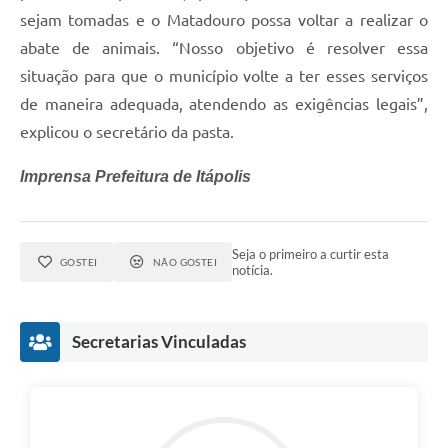
sejam tomadas e o Matadouro possa voltar a realizar o
e-SIC
abate de animais. “Nosso objetivo é resolver essa
Diário Oficial
situação para que o município volte a ter esses serviços
de maneira adequada, atendendo as exigências legais”,
explicou o secretário da pasta.
Imprensa Prefeitura de Itápolis
Seja o primeiro a curtir esta
GOSTEI
NÃO GOSTEI
notícia.
Secretarias Vinculadas