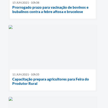
15 JUN 2021 - 10h38
Prorrogado prazo para vacinação de bovinos e
bubalinos contra a febre aftosa e brucelose
11 JUN 2021 - 10h35
Capacitação prepara agricultores para Feira do
Produtor Rural