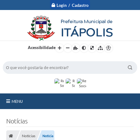
Login / Cadastro
Acessibilidade
BUSCA DO SITE:
MENU
A Prefeitura
Notícias
Nossa Cidade
Notícias
Notícia