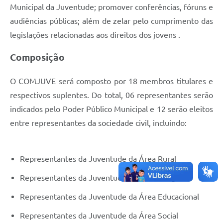
Municipal da Juventude; promover conferências, fóruns e
e-SIC
audiências públicas; além de zelar pelo cumprimento das
Diário Oficial
legislações relacionadas aos direitos dos jovens .
Composição
O COMJUVE será composto por 18 membros titulares e
respectivos suplentes. Do total, 06 representantes serão
indicados pelo Poder Público Municipal e 12 serão eleitos
entre representantes da sociedade civil, incluindo:
Representantes da Juventude da Área Rural
Representantes da Juventude da Área Religiosa
Representantes da Juventude da Área Educacional
Representantes da Juventude da Área Social