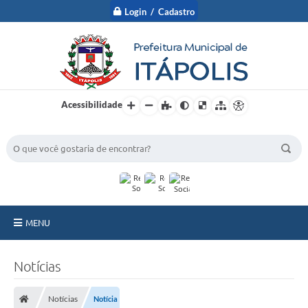
Login / Cadastro
Acessibilidade
BUSCA DO SITE:
MENU
A Prefeitura
Notícias
Nossa Cidade
Notícias
Notícia