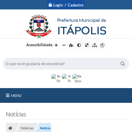
Login / Cadastro
Acessibilidade
BUSCA DO SITE:
MENU
A Prefeitura
Notícias
Nossa Cidade
Notícias
Notícia