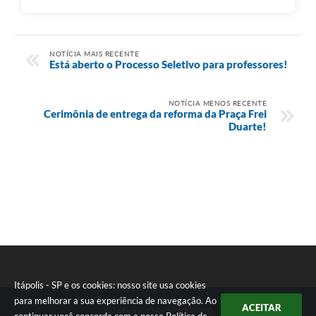
NOTÍCIA MAIS RECENTE
Está aberto o Processo Seletivo para professores!
NOTÍCIA MENOS RECENTE
Cerimônia de entrega da reforma da Praça Frei
Duarte!
Itápolis - SP e os cookies: nosso site usa cookies
para melhorar a sua experiência de navegação. Ao
ACEITAR
Telefone: (16) 3263.8000