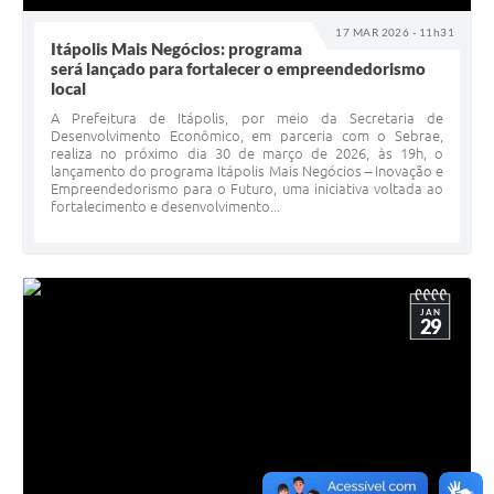
17 MAR 2026 - 11h31
Itápolis Mais Negócios: programa
será lançado para fortalecer o empreendedorismo
local
A Prefeitura de Itápolis, por meio da Secretaria de
Desenvolvimento Econômico, em parceria com o Sebrae,
realiza no próximo dia 30 de março de 2026, às 19h, o
lançamento do programa Itápolis Mais Negócios – Inovação e
Empreendedorismo para o Futuro, uma iniciativa voltada ao
fortalecimento e desenvolvimento...
JAN
29