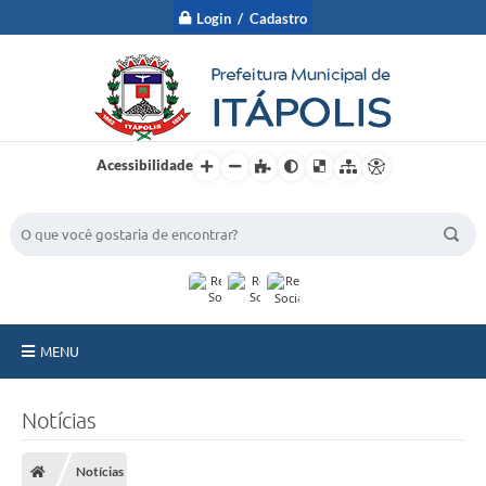
Login / Cadastro
Acessibilidade
BUSCA DO SITE:
MENU
A Prefeitura
Notícias
Nossa Cidade
Notícias