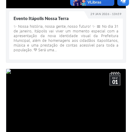
29 JAN 2026 - 13h59
Evento Itápolis Nossa Terra
✨ Nossa história, nossa gente, nosso futuro! ✨ 📅 No dia 31
de janeiro, Itápolis vai viver um momento especial com a
apresentação da nova identidade visual da Prefeitura
Municipal, além de homenagens aos cidadãos itapolitanos,
música e uma prestação de contas acessível para toda a
população. 💚 Será uma...
DEZ
01