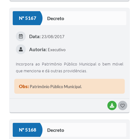
Nº 5167
Decreto
Data:
23/08/2017
Autoria:
Executivo
Incorpora ao Patrimônio Público Municipal o bem móvel
que menciona e dá outras providências.
Obs:
Patrimônio Público Municipal.
BAIXAR
GOSTEI
Nº 5168
Decreto