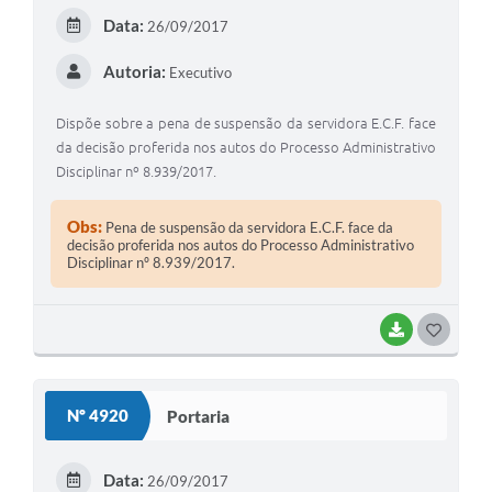
Data:
26/09/2017
Autoria:
Executivo
Dispõe sobre a pena de suspensão da servidora E.C.F. face
da decisão proferida nos autos do Processo Administrativo
Disciplinar nº 8.939/2017.
Obs:
Pena de suspensão da servidora E.C.F. face da
decisão proferida nos autos do Processo Administrativo
Disciplinar nº 8.939/2017.
BAIXAR
GOSTEI
Nº 4920
Portaria
Data:
26/09/2017