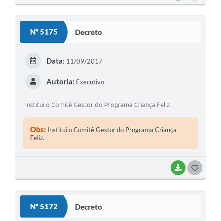
Nº 5175
Decreto
Data:
11/09/2017
Autoria:
Executivo
Institui o Comitê Gestor do Programa Criança Feliz.
Obs:
Institui o Comitê Gestor do Programa Criança
Feliz.
BAIXAR
GOSTEI
Nº 5172
Decreto