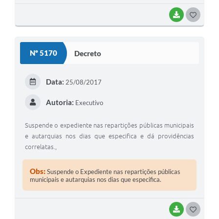
BAIXAR
GOSTEI
Nº 5170
Decreto
Data:
25/08/2017
Autoria:
Executivo
Suspende o expediente nas repartições públicas municipais
e autarquias nos dias que especifica e dá providências
correlatas.,
Obs:
Suspende o Expediente nas repartições públicas
municipais e autarquias nos dias que especifica.
BAIXAR
GOSTEI