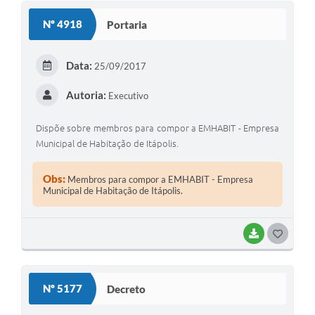
Nº 4918
Portaria
Data:
25/09/2017
Autoria:
Executivo
Dispõe sobre membros para compor a EMHABIT - Empresa
Municipal de Habitação de Itápolis.
Obs:
Membros para compor a EMHABIT - Empresa
Municipal de Habitação de Itápolis.
BAIXAR
GOSTEI
Nº 5177
Decreto