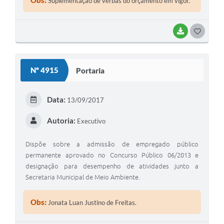
Obs:
Suplementação de verbas do orçamento em vigor.
BAIXAR
GOSTEI
Nº 4915
Portaria
Data:
13/09/2017
Autoria:
Executivo
Dispõe sobre a admissão de empregado público
permanente aprovado no Concurso Público 06/2013 e
designação para desempenho de atividades junto a
Secretaria Municipal de Meio Ambiente.
Obs:
Jonata Luan Justino de Freitas.