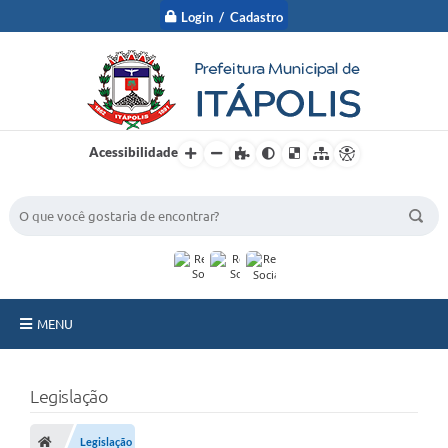
Login / Cadastro
Acessibilidade
BUSCA DO SITE:
MENU
A Prefeitura
Legislação
Nossa Cidade
Legislação