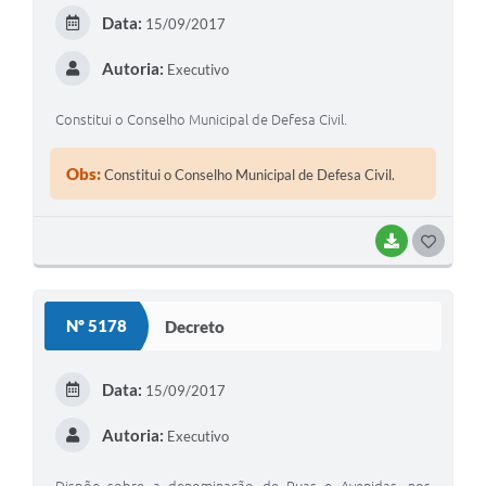
Data:
15/09/2017
Autoria:
Executivo
Constitui o Conselho Municipal de Defesa Civil.
Obs:
Constitui o Conselho Municipal de Defesa Civil.
BAIXAR
GOSTEI
Nº 5178
Decreto
Data:
15/09/2017
Autoria:
Executivo