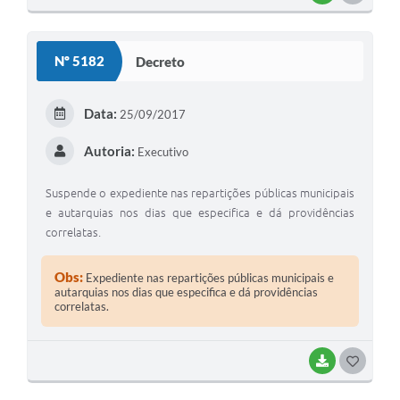
Nº 5182
Decreto
Data:
25/09/2017
Autoria:
Executivo
Suspende o expediente nas repartições públicas municipais
e autarquias nos dias que especifica e dá providências
correlatas.
Obs:
Expediente nas repartições públicas municipais e
autarquias nos dias que especifica e dá providências
correlatas.
BAIXAR
GOSTEI