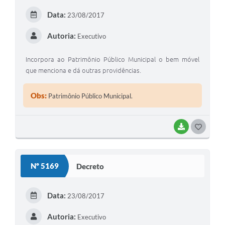
Data:
23/08/2017
Autoria:
Executivo
Incorpora ao Patrimônio Público Municipal o bem móvel
que menciona e dá outras providências.
Obs:
Patrimônio Público Municipal.
BAIXAR
GOSTEI
Nº 5169
Decreto
Data:
23/08/2017
Autoria:
Executivo