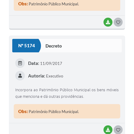
Obs:
Patrimônio Público Municipal.
BAIXAR
GOSTEI
Nº 5174
Decreto
Data:
11/09/2017
Autoria:
Executivo
Incorpora ao Patrimônio Público Municipal os bens móveis
que menciona e dá outras providências.
Obs:
Patrimônio Público Municipal.
BAIXAR
GOSTEI