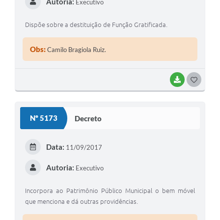
Autoria:
Executivo
Dispõe sobre a destituição de Função Gratificada.
Obs:
Camilo Bragiola Ruiz.
BAIXAR
GOSTEI
Nº 5173
Decreto
Data:
11/09/2017
Autoria:
Executivo
Incorpora ao Patrimônio Público Municipal o bem móvel
que menciona e dá outras providências.