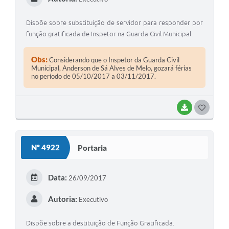
Dispõe sobre substituição de servidor para responder por
função gratificada de Inspetor na Guarda Civil Municipal.
Obs:
Considerando que o Inspetor da Guarda Civil
Municipal, Anderson de Sá Alves de Melo, gozará férias
no período de 05/10/2017 a 03/11/2017.
BAIXAR
GOSTEI
Nº 4922
Portaria
Data:
26/09/2017
Autoria:
Executivo
Dispõe sobre a destituição de Função Gratificada.