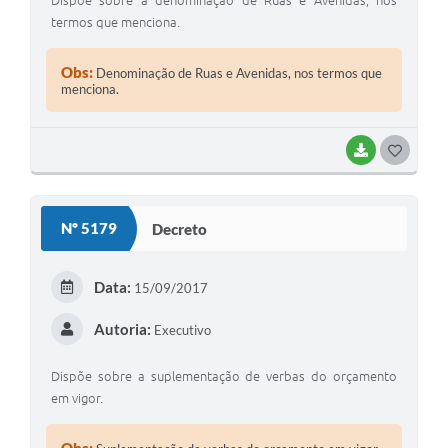
Dispõe sobre a denominação de Ruas e Avenidas, nos
termos que menciona.
Obs:
Denominação de Ruas e Avenidas, nos termos que
menciona.
BAIXAR
GOSTEI
Nº 5179
Decreto
Data:
15/09/2017
Autoria:
Executivo
Dispõe sobre a suplementação de verbas do orçamento
em vigor.