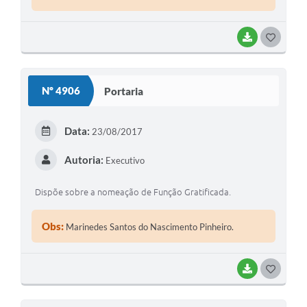
BAIXAR
GOSTEI
Nº 4906
Portaria
Data:
23/08/2017
Autoria:
Executivo
Dispõe sobre a nomeação de Função Gratificada.
Obs:
Marinedes Santos do Nascimento Pinheiro.
BAIXAR
GOSTEI