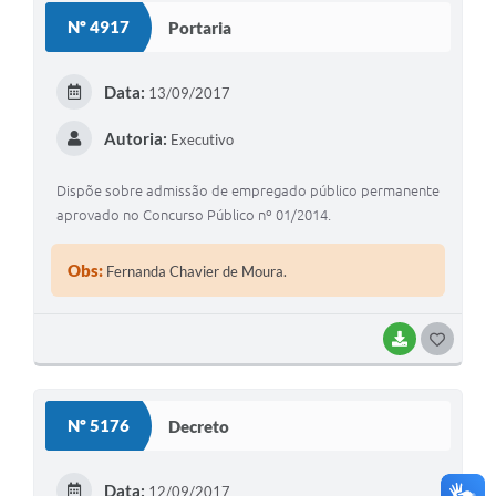
Nº 4917
Portaria
Data:
13/09/2017
Autoria:
Executivo
Dispõe sobre admissão de empregado público permanente
aprovado no Concurso Público nº 01/2014.
Obs:
Fernanda Chavier de Moura.
BAIXAR
GOSTEI
Nº 5176
Decreto
Data:
12/09/2017