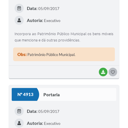
Data:
05/09/2017
Autoria:
Executivo
Incorpora ao Patrimônio Público Municipal os bens móveis
que menciona e dá outras providências.
Obs:
Patrimônio Público Municipal.
BAIXAR
GOSTEI
Nº 4913
Portaria
Data:
05/09/2017
Autoria:
Executivo