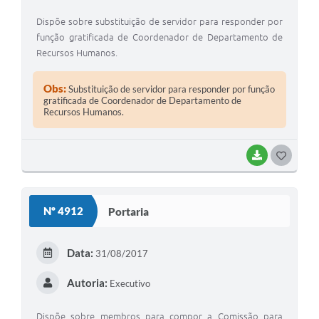
Dispõe sobre substituição de servidor para responder por
função gratificada de Coordenador de Departamento de
Recursos Humanos.
Obs:
Substituição de servidor para responder por função
gratificada de Coordenador de Departamento de
Recursos Humanos.
BAIXAR
GOSTEI
Nº 4912
Portaria
Data:
31/08/2017
Autoria:
Executivo
Dispõe sobre membros para compor a Comissão para