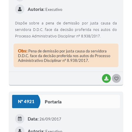
Autoria:
Executivo
Dispõe sobre a pena de demissão por justa causa da
servidora D.D.C. face da decisão proferida nos autos do
Processo Administrativo Disciplinar nº 8.938/2017.
Obs:
Pena de demissão por justa causa da servidora
D.D.C. face da decisão proferida nos autos do Processo
Administrativo Disciplinar nº 8.938/2017.
BAIXAR
GOSTEI
Nº 4921
Portaria
Data:
26/09/2017
Autoria:
Executivo