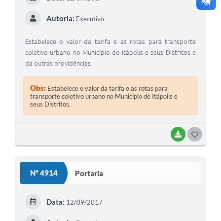
Autoria:
Executivo
Estabelece o valor da tarifa e as rotas para transporte
coletivo urbano no Município de Itápolis e seus Distritos e
dá outras providências.
Obs:
Estabelece o valor da tarifa e as rotas para
transporte coletivo urbano no Município de Itápolis e
seus Distritos.
BAIXAR
GOSTEI
Nº 4914
Portaria
Data:
12/09/2017