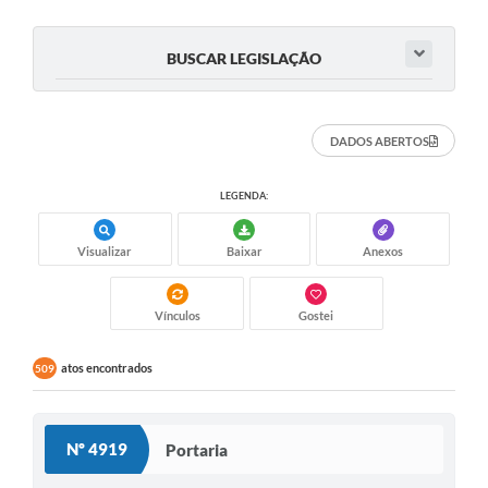
e-SIC
BUSCAR LEGISLAÇÃO
Diário Oficial
DADOS ABERTOS
LEGENDA:
Visualizar
Baixar
Anexos
Vínculos
Gostei
atos encontrados
509
Nº 4919
Portaria