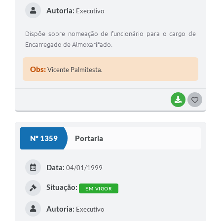
Autoria:
Executivo
Dispõe sobre nomeação de funcionário para o cargo de
Encarregado de Almoxarifado.
Obs:
Vicente Palmitesta.
BAIXAR
GOSTEI
Nº 1359
Portaria
Data:
04/01/1999
Situação:
EM VIGOR
Autoria:
Executivo