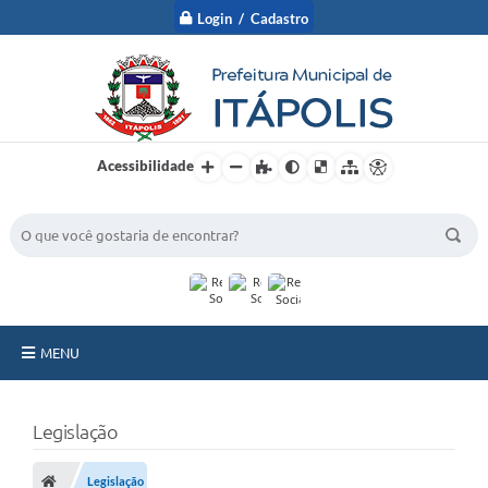
Login / Cadastro
Acessibilidade
BUSCA DO SITE:
MENU
A Prefeitura
Legislação
Nossa Cidade
Legislação