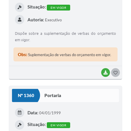
Situação:
e-SIC
EM VIGOR
Diário Oficial
Autoria:
Executivo
Dispõe sobre a suplementação de verbas do orçamento
em vigor.
Obs:
Suplementação de verbas do orçamento em vigor.
BAIXAR
GOSTEI
Nº 1360
Portaria
Data:
04/01/1999
Situação:
EM VIGOR