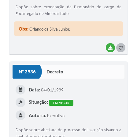
Dispõe sobre exoneração de funcionário do cargo de
Encarregado de Almoxarifado.
Obs:
Orlando da Silva Junior.
BAIXAR
GOSTEI
Nº 2936
Decreto
Data:
04/01/1999
Situação:
EM VIGOR
Autoria:
Executivo
Dispõe sobre abertura de processo de inscrição visando a
contratação de professores.