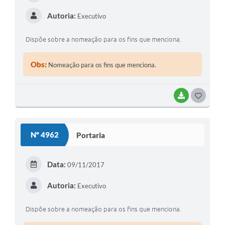
Autoria:
Executivo
Dispõe sobre a nomeação para os fins que menciona.
Obs:
Nomeação para os fins que menciona.
BAIXAR
GOSTEI
Nº 4962
Portaria
Data:
09/11/2017
Autoria:
Executivo
Dispõe sobre a nomeação para os fins que menciona.