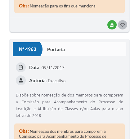
Obs:
Nomeação para os fins que menciona.
BAIXAR
GOSTEI
Nº 4963
Portaria
Data:
09/11/2017
Autoria:
Executivo
Dispõe sobre nomeação de dos membros para comporem
a Comissão para Acompanhamento do Processo de
Inscrição e Atribuição de Classes e/ou Aulas para o ano
letivo de 2018.
Obs:
Nomeação dos membros para comporem a
Comissão para Acompanhamento do Processo de