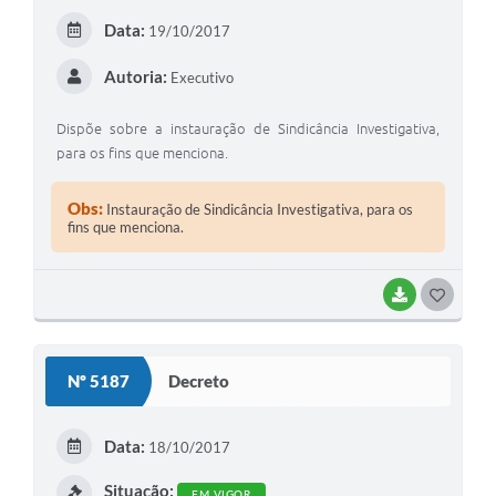
Data:
19/10/2017
Autoria:
Executivo
Dispõe sobre a instauração de Sindicância Investigativa,
para os fins que menciona.
Obs:
Instauração de Sindicância Investigativa, para os
fins que menciona.
BAIXAR
GOSTEI
Nº 5187
Decreto
Data:
18/10/2017
Situação:
EM VIGOR