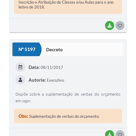
Inscrição e Atribuição de Classes e/ou Aulas para o ano
letivo de 2018.
BAIXAR
GOSTEI
Nº 5197
Decreto
Data:
08/11/2017
Autoria:
Executivo
Dispõe sobre a suplementação de verbas do orçamento
em vigor.
Obs:
Suplementação de verbas do orçamento.
BAIXAR
GOSTEI