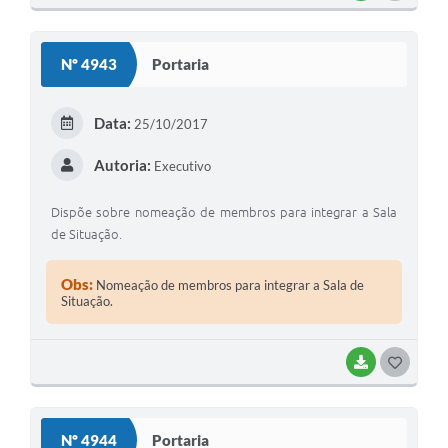
Nº 4943
Portaria
Data:
25/10/2017
Autoria:
Executivo
Dispõe sobre nomeação de membros para integrar a Sala
de Situação.
Obs:
Nomeação de membros para integrar a Sala de
Situação.
BAIXAR
GOSTEI
Nº 4944
Portaria