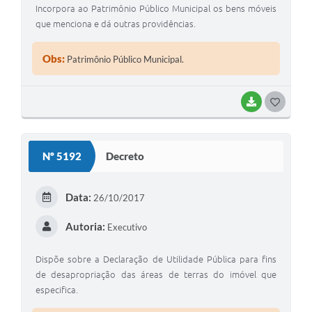
Incorpora ao Patrimônio Público Municipal os bens móveis
que menciona e dá outras providências.
Obs:
Patrimônio Público Municipal.
BAIXAR
GOSTEI
Nº 5192
Decreto
Data:
26/10/2017
Autoria:
Executivo
Dispõe sobre a Declaração de Utilidade Pública para fins
de desapropriação das áreas de terras do imóvel que
especifica.