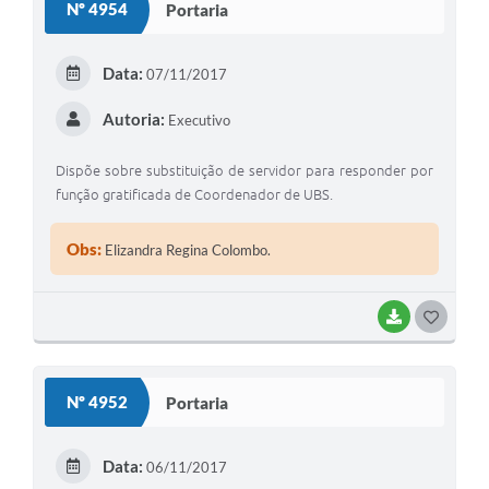
Nº 4954
Portaria
Data:
07/11/2017
Autoria:
Executivo
Dispõe sobre substituição de servidor para responder por
função gratificada de Coordenador de UBS.
Obs:
Elizandra Regina Colombo.
BAIXAR
GOSTEI
Nº 4952
Portaria
Data:
06/11/2017