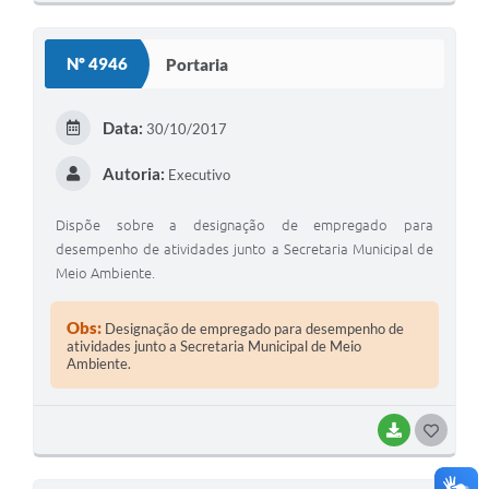
Nº 4946
Portaria
Data:
30/10/2017
Autoria:
Executivo
Dispõe sobre a designação de empregado para
desempenho de atividades junto a Secretaria Municipal de
Meio Ambiente.
Obs:
Designação de empregado para desempenho de
atividades junto a Secretaria Municipal de Meio
Ambiente.
BAIXAR
GOSTEI