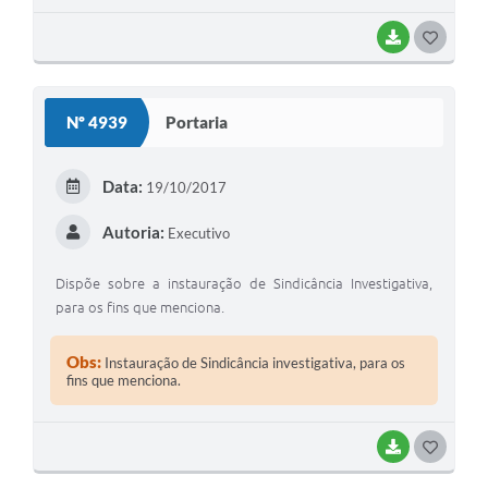
BAIXAR
GOSTEI
Nº 4939
Portaria
Data:
19/10/2017
Autoria:
Executivo
Dispõe sobre a instauração de Sindicância Investigativa,
para os fins que menciona.
Obs:
Instauração de Sindicância investigativa, para os
fins que menciona.
BAIXAR
GOSTEI