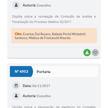
Autoria:
Executivo
Dispõe sobre a nomeação de Comissão de Análise e
Fiscalização do Processo Seletivo 02/2017.
Obs:
Everton Dal Rovere, Rafaela Perini Micheletti
Santesso, Melissa de Franceschi Mourão.
BAIXAR
GOSTEI
Nº 4953
Portaria
Data:
06/11/2017
Autoria:
Executivo
Dispõe sobre a designação de membros do Conselho