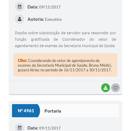
Data:
09/11/2017
Autoria:
Executivo
Dispõe sobre substituição de servidor para responder por
função gratificada de Coordenador do setor de
agendamento de exames da Secretaria Municipal de Saúde.
Obs:
Considerando do setor de agendamento de
exames da Secretaria Municipal de Saúde, Bruna Médici,
gozará férias no período de 16/11/2017 a 30/11/2017.
BAIXAR
GOSTEI
Nº 4961
Portaria
Data:
09/11/2017