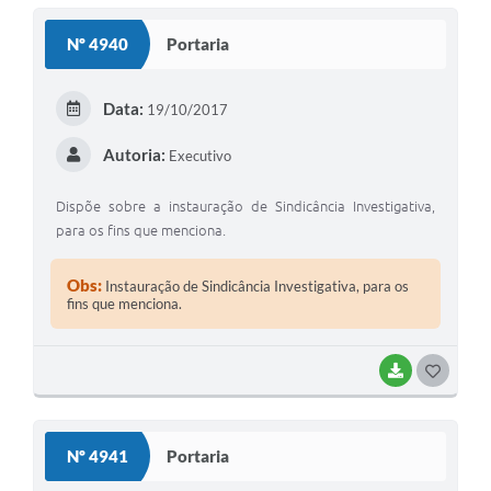
Nº 4940
Portaria
Data:
19/10/2017
Autoria:
Executivo
Dispõe sobre a instauração de Sindicância Investigativa,
para os fins que menciona.
Obs:
Instauração de Sindicância Investigativa, para os
fins que menciona.
BAIXAR
GOSTEI
Nº 4941
Portaria