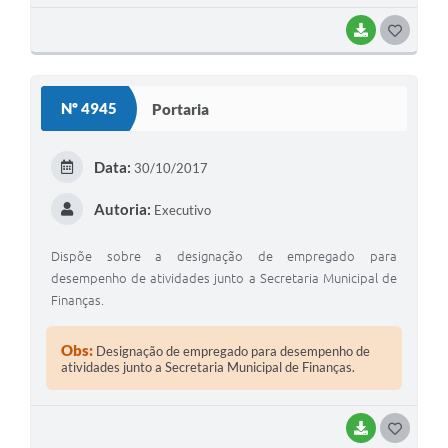
BAIXAR
GOSTEI
Nº 4945
Portaria
Data:
30/10/2017
Autoria:
Executivo
Dispõe sobre a designação de empregado para
desempenho de atividades junto a Secretaria Municipal de
Finanças.
Obs:
Designação de empregado para desempenho de
atividades junto a Secretaria Municipal de Finanças.
BAIXAR
GOSTEI