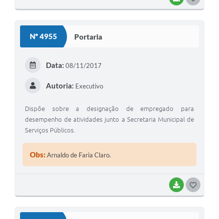
Nº 4955
Portaria
Data:
08/11/2017
Autoria:
Executivo
Dispõe sobre a designação de empregado para
desempenho de atividades junto a Secretaria Municipal de
Serviços Públicos.
Obs:
Arnaldo de Faria Claro.
BAIXAR
GOSTEI