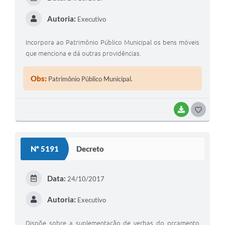
Autoria:
Executivo
Incorpora ao Patrimônio Público Municipal os bens móveis
que menciona e dá outras providências.
Obs:
Patrimônio Público Municipal.
BAIXAR
GOSTEI
Nº 5191
Decreto
Data:
24/10/2017
Autoria:
Executivo
Dispõe sobre a suplementação de verbas do orçamento