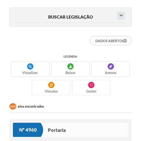
e-SIC
BUSCAR LEGISLAÇÃO
Diário Oficial
DADOS ABERTOS
LEGENDA:
Visualizar
Baixar
Anexos
Vínculos
Gostei
atos encontrados
509
Nº 4960
Portaria