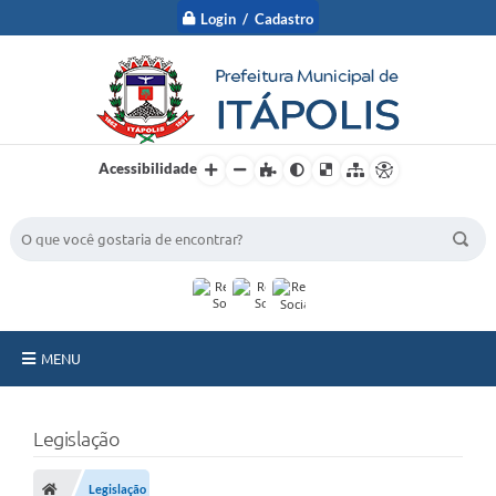
Login / Cadastro
Acessibilidade
BUSCA DO SITE:
MENU
A Prefeitura
Legislação
Nossa Cidade
Legislação