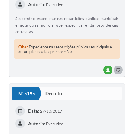
Autoria:
Executivo
Suspende o expediente nas repartições públicas municipais
e autarquias no dia que especifica e dá providências
correlatas.
Obs:
Expediente nas repartições públicas municipais e
autarquias no dia que especifica.
BAIXAR
GOSTEI
Nº 5195
Decreto
Data:
27/10/2017
Autoria:
Executivo