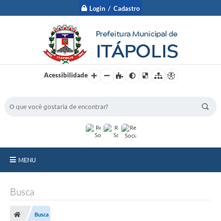
Login / Cadastro
Acessibilidade
BUSCA DO SITE:
MENU
A Prefeitura
Busca
Nossa Cidade
Busca