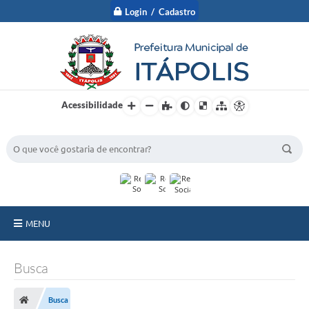
Login / Cadastro
Acessibilidade
BUSCA DO SITE:
MENU
A Prefeitura
Busca
Nossa Cidade
Busca